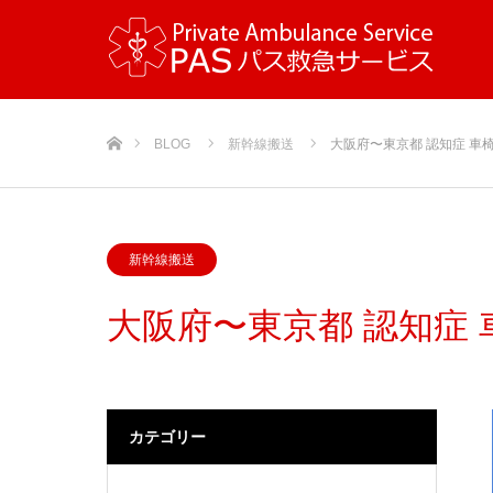
ホーム
BLOG
新幹線搬送
大阪府〜東京都 認知症 車
新幹線搬送
大阪府〜東京都 認知症
カテゴリー