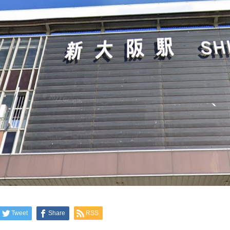
Tweet
Share
RSS