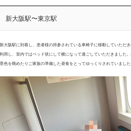
新大阪駅〜東京駅
新大阪駅に到着し、患者様の持参されている車椅子に移動していただき
利用し、室内ではベッド状にして横になって過ごしていただきました。
景色を眺めたりご家族の準備した昼食をとってゆっくりされていました