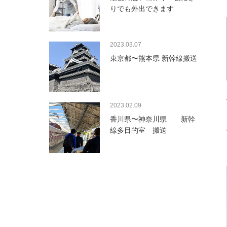
りでも外出できます
2023.03.07
東京都〜熊本県 新幹線搬送
2023.02.09
香川県〜神奈川県 新幹
線多目的室 搬送