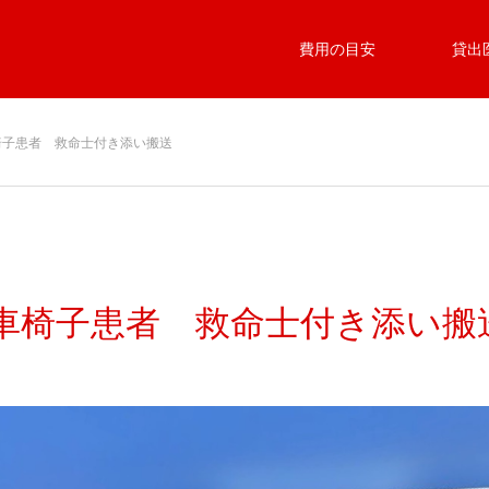
費用の目安
貸出
椅子患者 救命士付き添い搬送
 車椅子患者 救命士付き添い搬