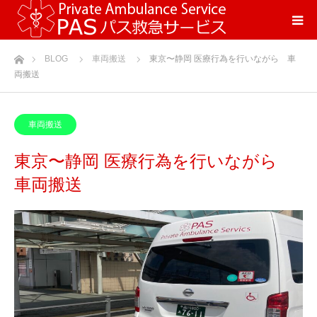
ホーム
BLOG
車両搬送
東京〜静岡 医療行為を行いながら 車
両搬送
車両搬送
東京〜静岡 医療行為を行いながら
車両搬送