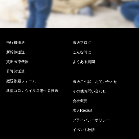
飛行機搬送
搬送ブログ
新幹線搬送
こんな時に
貸出医療機器
よくある質問
看護師派遣
搬送依頼フォーム
搬送ご相談、お問い合わせ
新型コロナウイルス陽性者搬送
その他お問い合わせ
会社概要
求人Recruit
プライバシーポリシー
イベント救護