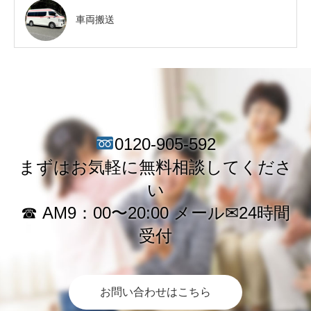
車両搬送
0120-905-592
まずはお気軽に無料相談してくださ
い
☎︎ AM9：00〜20:00 メール✉︎24時間
受付
お問い合わせはこちら