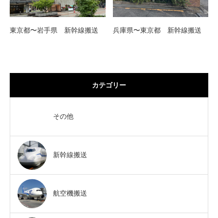
東京都〜岩手県 新幹線搬送
兵庫県〜東京都 新幹線搬送
カテゴリー
その他
新幹線搬送
航空機搬送