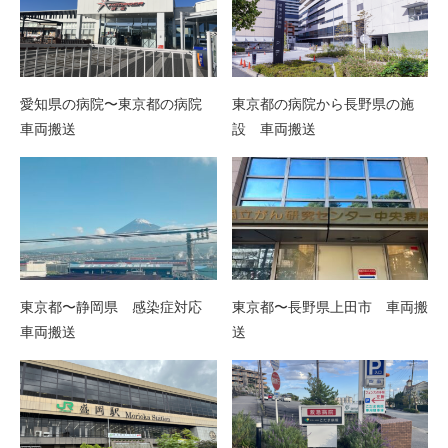
愛知県の病院〜東京都の病院
東京都の病院から長野県の施
車両搬送
設 車両搬送
東京都〜静岡県 感染症対応
東京都〜長野県上田市 車両搬
車両搬送
送