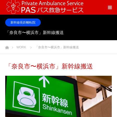
新幹線長距離転院
「奈良市〜横浜市」新幹線搬送
ホーム
WORK
「奈良市〜横浜市」新幹線搬送
「奈良市〜横浜市」新幹線搬送