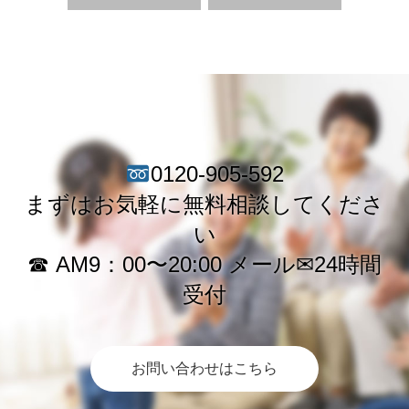
0120-905-592
まずはお気軽に無料相談してくださ
い
☎︎ AM9：00〜20:00 メール✉︎24時間
受付
お問い合わせはこちら