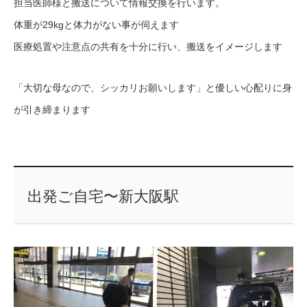
担当医師様と搬送について情報交換を行います。
体重が29kgと体力がない事が伺えます
医療処置や注意点の共有を十分に行い、搬送をイメージします
「大切な母なので、シッカリお願いします」と優しい心配りに身
が引き締まります
出発ご自宅〜新大阪駅