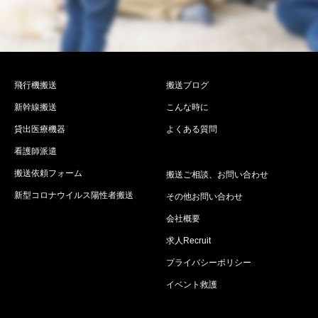
飛行機搬送
搬送ブログ
新幹線搬送
こんな時に
貸出医療機器
よくある質問
看護師派遣
搬送依頼フォーム
搬送ご相談、お問い合わせ
新型コロナウイルス陽性者搬送
その他お問い合わせ
会社概要
求人Recruit
プライバシーポリシー
イベント救護