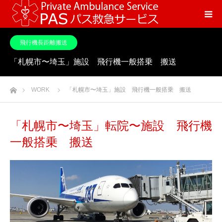
飛行機長距離搬送
「札幌市〜埼玉」施設 飛行機一般搭乗 搬送
ホーム
WORK
「札幌市〜埼玉」施設 飛行機一般搭乗 搬送
「札幌市〜埼玉」転院〜施設 飛行機
一般搭乗 搬送