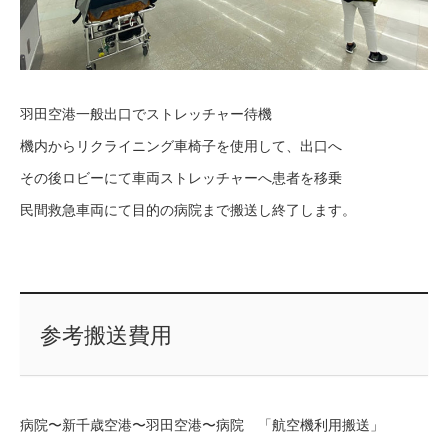
羽田空港一般出口でストレッチャー待機
機内からリクライニング車椅子を使用して、出口へ
その後ロビーにて車両ストレッチャーへ患者を移乗
民間救急車両にて目的の病院まで搬送し終了します。
参考搬送費用
病院〜新千歳空港〜羽田空港〜病院 「航空機利用搬送」