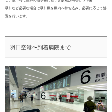
し、低下時は医師の指示書に基づき酸素投与を行う準備
吸引など必要な場合は吸引機を機内へ持ち込み、必要に応じて処
置を行います。
羽田空港〜到着病院まで