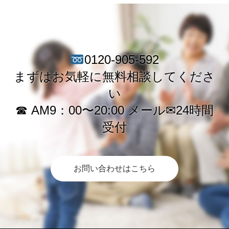
0120-905-592
まずはお気軽に無料相談してくださ
い
☎︎ AM9：00〜20:00 メール✉︎24時間
受付
お問い合わせはこちら