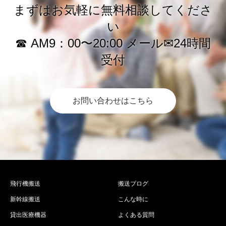
まずはお気軽に無料相談してくださ
い
☎︎ AM9：00〜20:00 メール✉︎24時間
受付
お問い合わせはこちら
飛行機搬送
搬送ブログ
新幹線搬送
こんな時に
貸出医療機器
よくある質問