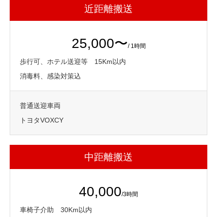
近距離搬送
25,000〜
/ 1時間
歩行可、ホテル送迎等 15Km以内
消毒料、感染対策込
普通送迎車両
トヨタVOXCY
中距離搬送
40,000
/3時間
車椅子介助 30Km以内