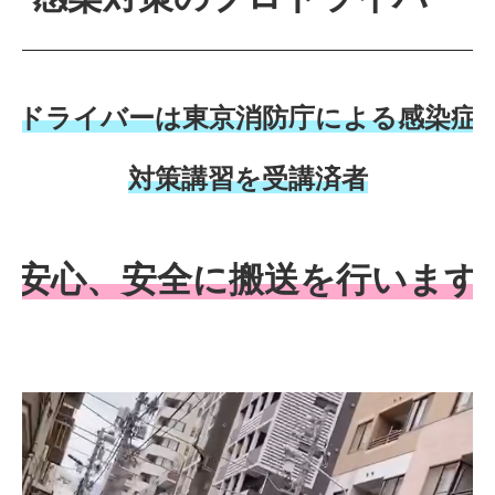
ドライバーは東京消防庁による感染症
対策講習を受講済者
安心、安全に搬送を行います