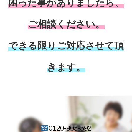
困った事がありましたら、
ご相談ください。
できる限りご対応させて頂
きます。
0120-905-592