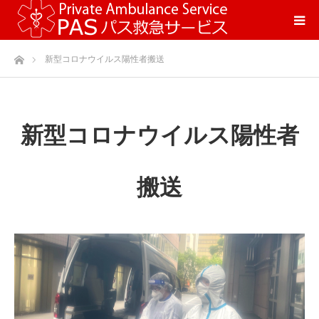
ホーム
新型コロナウイルス陽性者搬送
新型コロナウイルス陽性者
搬送