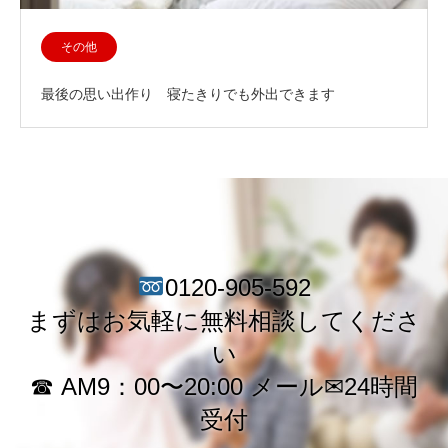
その他
最後の思い出作り 寝たきりでも外出できます
0120-905-592
まずはお気軽に無料相談してくださ
い
☎︎ AM9：00〜20:00 メール✉︎24時間
受付