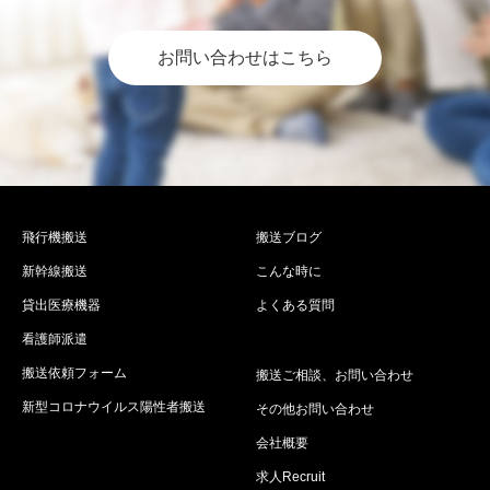
お問い合わせはこちら
飛行機搬送
搬送ブログ
新幹線搬送
こんな時に
貸出医療機器
よくある質問
看護師派遣
搬送依頼フォーム
搬送ご相談、お問い合わせ
新型コロナウイルス陽性者搬送
その他お問い合わせ
会社概要
求人Recruit