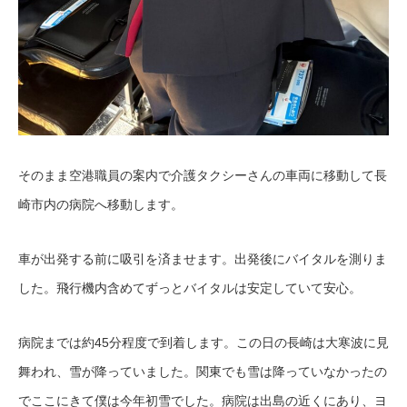
そのまま空港職員の案内で介護タクシーさんの車両に移動して長
崎市内の病院へ移動します。
車が出発する前に吸引を済ませます。出発後にバイタルを測りま
した。飛行機内含めてずっとバイタルは安定していて安心。
病院までは約45分程度で到着します。この日の長崎は大寒波に見
舞われ、雪が降っていました。関東でも雪は降っていなかったの
でここにきて僕は今年初雪でした。病院は出島の近くにあり、ヨ