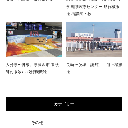
学国際医療センター 飛行機搬
送 看護師・救…
大分県〜神奈川県藤沢市 看護
長崎〜茨城 認知症 飛行機搬
師付き添い 飛行機搬送
送
カテゴリー
その他