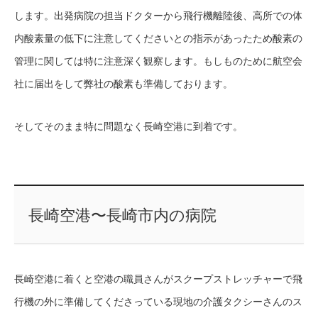
します。出発病院の担当ドクターから飛行機離陸後、高所での体
内酸素量の低下に注意してくださいとの指示があったため酸素の
管理に関しては特に注意深く観察します。もしものために航空会
社に届出をして弊社の酸素も準備しております。
そしてそのまま特に問題なく長崎空港に到着です。
長崎空港〜長崎市内の病院
長崎空港に着くと空港の職員さんがスクープストレッチャーで飛
行機の外に準備してくださっている現地の介護タクシーさんのス