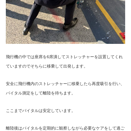
飛行機の中では座席を6席潰してストレッチャーを設置してくれ
ていますのでそちらに移乗して出発します。
安全に飛行機内のストレッチャーに移乗したら再度吸引を行い、
バイタル測定をして離陸を待ちます。
ここまでバイタルは安定しています。
離陸後はバイタルを定期的に観察しながら必要なケアをして過ご