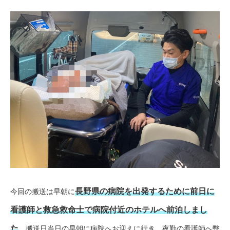
長野県の病院を出発するために前日に
今回の搬送は早朝に
看護師と救急救命士で病院付近のホテルへ前泊しまし
た
。搬送日当日の早朝に病院へお迎えに行き、夜勤の看護師へ弊