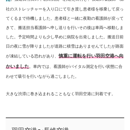
社のストレッチャーを入り口にて引き渡し患者様を移乗して戻っ
てくるまで待機しました。患者様と一緒に夜勤の看護師が戻って
きて、搬送担当看護師へ申し送りを行いその後は車両へ移動しま
した。予定時間よりも少し早めに病院を出発しました。搬送日前
日の夜に雪が降りましたが道路に積雪はありませんてしたが路面
慎重に運転を行い羽田空港へ向
が凍結している恐れがあり、
かいました
。車内では、看護師がバイタル測定を行い状態に合
わせて吸引を行いながら過ごしました。
大きな渋滞に巻き込まれることもなく羽田空港に到着です。