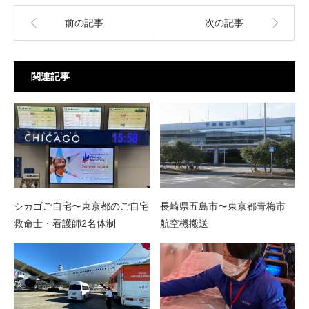
前の記事
次の記事
関連記事
シカゴご自宅〜東京都のご自宅
長崎県五島市〜東京都青梅市
救命士・看護師2名体制
航空機搬送