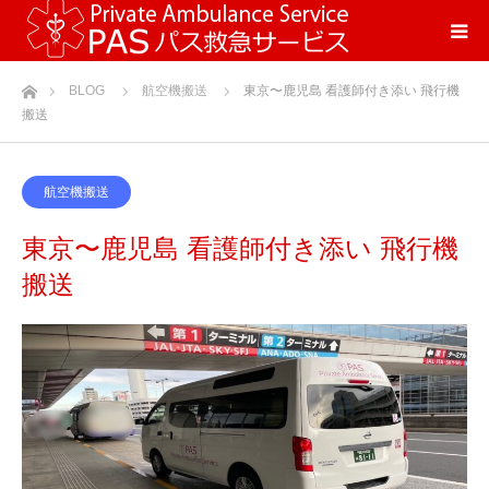
ホーム
BLOG
航空機搬送
東京〜鹿児島 看護師付き添い 飛行機
搬送
航空機搬送
東京〜鹿児島 看護師付き添い 飛行機
搬送