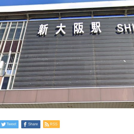
Tweet
Share
RSS