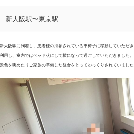
新大阪駅〜東京駅
新大阪駅に到着し、患者様の持参されている車椅子に移動していただき
利用し、室内ではベッド状にして横になって過ごしていただきました。
景色を眺めたりご家族の準備した昼食をとってゆっくりされていました