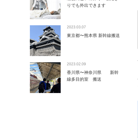
りでも外出できます
2023.03.07
東京都〜熊本県 新幹線搬送
2023.02.09
香川県〜神奈川県 新幹
線多目的室 搬送