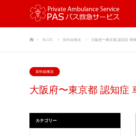
ホーム
BLOG
新幹線搬送
大阪府〜東京都 認知症 車
新幹線搬送
大阪府〜東京都 認知症
カテゴリー