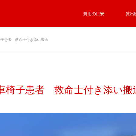
費用の目安
貸出
椅子患者 救命士付き添い搬送
 車椅子患者 救命士付き添い搬